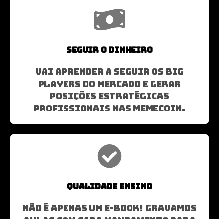
SEGUIR O DINHEIRO
VAI APRENDER A SEGUIR OS BIG
PLAYERS DO MERCADO E GERAR
POSIÇÕES ESTRATÉGICAS
PROFISSIONAIS NAS MEMECOIN.
QUALIDADE ENSINO
NÃO É APENAS UM E-BOOK! GRAVAMOS