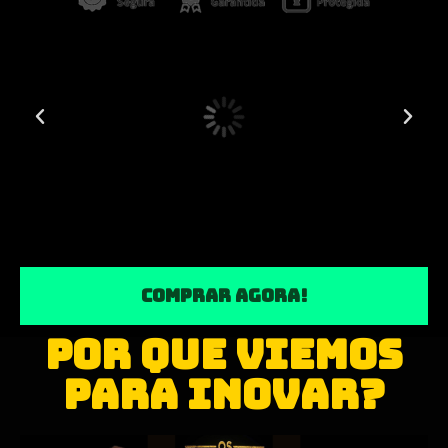
COMPRAR AGORA!
POR QUE VIEMOS
PARA INOVAR?