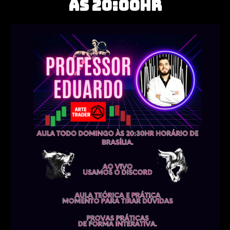
ÀS 20:00HR